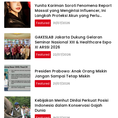
Yunita Kariman Soroti Fenomena Report
Massal yang Mengintai Influencer, Ini
Langkah Proteksi Akun yang Perlu
Diketahui
Featured
31/07/2026
GAKESLAB Jakarta Dukung Gelaran
Seminar Nasional XIII & Healthcare Expo
XI ARSSI 2026
Featured
22/07/2026
Presiden Prabowo: Anak Orang Miskin
Jangan Sampai Tetap Miskin
Featured
21/07/2026
Kebijakan Menhut Dinilai Perkuat Posisi
Indonesia dalam Konservasi Gajah
Dunia
Featured
19/07/2026