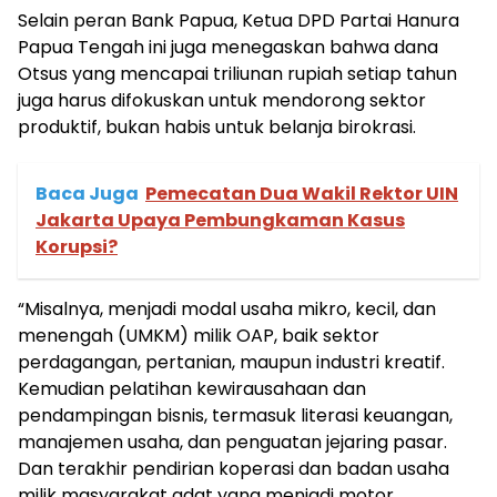
Selain peran Bank Papua, Ketua DPD Partai Hanura
Papua Tengah ini juga menegaskan bahwa dana
Otsus yang mencapai triliunan rupiah setiap tahun
juga harus difokuskan untuk mendorong sektor
produktif, bukan habis untuk belanja birokrasi.
Baca Juga
Pemecatan Dua Wakil Rektor UIN
Jakarta Upaya Pembungkaman Kasus
Korupsi?
“Misalnya, menjadi modal usaha mikro, kecil, dan
menengah (UMKM) milik OAP, baik sektor
perdagangan, pertanian, maupun industri kreatif.
Kemudian pelatihan kewirausahaan dan
pendampingan bisnis, termasuk literasi keuangan,
manajemen usaha, dan penguatan jejaring pasar.
Dan terakhir pendirian koperasi dan badan usaha
milik masyarakat adat yang menjadi motor