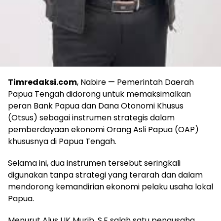
Timredaksi.com
, Nabire — Pemerintah Daerah
Papua Tengah didorong untuk memaksimalkan
peran Bank Papua dan Dana Otonomi Khusus
(Otsus) sebagai instrumen strategis dalam
pemberdayaan ekonomi Orang Asli Papua (OAP)
khususnya di Papua Tengah.
Selama ini, dua instrumen tersebut seringkali
digunakan tanpa strategi yang terarah dan dalam
mendorong kemandirian ekonomi pelaku usaha lokal
Papua.
Menurut Alus UK Murib, S.E salah satu pengusaha