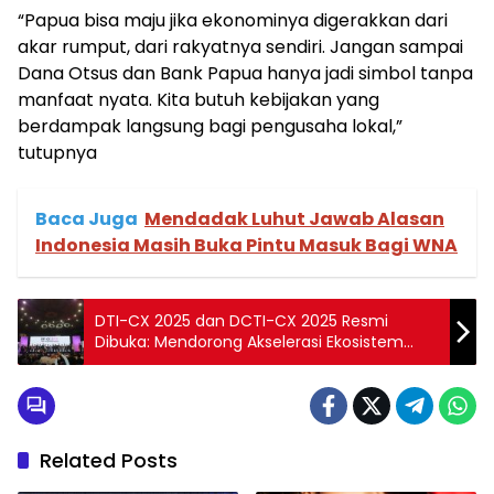
“Papua bisa maju jika ekonominya digerakkan dari
akar rumput, dari rakyatnya sendiri. Jangan sampai
Dana Otsus dan Bank Papua hanya jadi simbol tanpa
manfaat nyata. Kita butuh kebijakan yang
berdampak langsung bagi pengusaha lokal,”
tutupnya
Baca Juga
Mendadak Luhut Jawab Alasan
Indonesia Masih Buka Pintu Masuk Bagi WNA
DTI-CX 2025 dan DCTI-CX 2025 Resmi
Dibuka: Mendorong Akselerasi Ekosistem
Digital Nasional
Related Posts