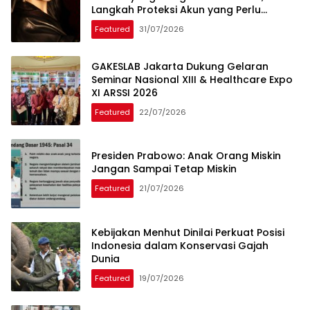
Langkah Proteksi Akun yang Perlu
Diketahui
Featured
31/07/2026
GAKESLAB Jakarta Dukung Gelaran
Seminar Nasional XIII & Healthcare Expo
XI ARSSI 2026
Featured
22/07/2026
Presiden Prabowo: Anak Orang Miskin
Jangan Sampai Tetap Miskin
Featured
21/07/2026
Kebijakan Menhut Dinilai Perkuat Posisi
Indonesia dalam Konservasi Gajah
Dunia
Featured
19/07/2026