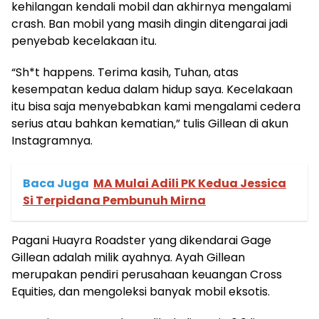
kehilangan kendali mobil dan akhirnya mengalami
crash. Ban mobil yang masih dingin ditengarai jadi
penyebab kecelakaan itu.
“Sh*t happens. Terima kasih, Tuhan, atas
kesempatan kedua dalam hidup saya. Kecelakaan
itu bisa saja menyebabkan kami mengalami cedera
serius atau bahkan kematian,” tulis Gillean di akun
Instagramnya.
Baca Juga
MA Mulai Adili PK Kedua Jessica
Si Terpidana Pembunuh Mirna
Pagani Huayra Roadster yang dikendarai Gage
Gillean adalah milik ayahnya. Ayah Gillean
merupakan pendiri perusahaan keuangan Cross
Equities, dan mengoleksi banyak mobil eksotis.