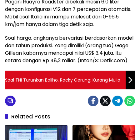
Pagani Huayra Roadster dibekali mesin 6.0 liter
dengan konfigurasi V12 dan 7 percepatan otomatis.
Mobil asal Italia ini mampu melesat dari 0-96,5
km/jam hanya dalam tiga detik saja.
Soal harga, angkanya bervariasi berdasarkan model
dan tahun produksi. Yang dimiliki (orang tua) Gage
Gillean kabarnya mencapai nilai US$ 3,4 juta. Itu
setara dengan Rp 48,2 miliar. (Intan/S: Detik.com)
Soal TNI Turunkan Baliho, Rocky Gerung: Kurang Mulia
Related Posts