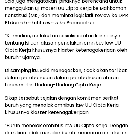
Said juga mengatakan, pihaknya berencana untuk
mengajukan uji materi UU Cipta Kerja ke Mahkamah
Konstitusi (MK) dan meminta legislatif review ke DPR
RI dan eksekutif review ke Pemerintah.
“Kemudian, melakukan sosialisasi atau kampanye
tentang isi dan alasan penolakan omnibus law UU
Cipta Kerja khususnya klaster ketenagakerjaan oleh
buruh,” ujarnya.
Di samping itu, Said menegaskan, tidak akan terlibat
dalam pembahasan dalam pembahasan aturan
turunan dari Undang-Undang Cipta Kerja.
Sikap tersebut sejalan dengan komitmen serikat
buruh yang menolak omnibus law UU Cipta Kerja,
khususnya klaster ketenagakerjaan.
“Buruh menolak omnibus law UU Cipta Kerja. Dengan
demikian tidak mungkin buruh menerima peraturan