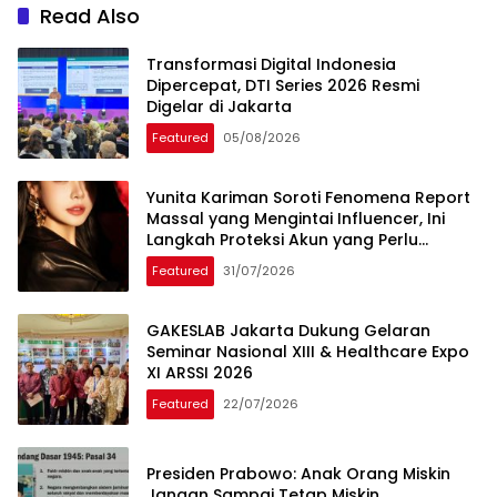
Read Also
Transformasi Digital Indonesia
Dipercepat, DTI Series 2026 Resmi
Digelar di Jakarta
Featured
05/08/2026
Yunita Kariman Soroti Fenomena Report
Massal yang Mengintai Influencer, Ini
Langkah Proteksi Akun yang Perlu
Diketahui
Featured
31/07/2026
GAKESLAB Jakarta Dukung Gelaran
Seminar Nasional XIII & Healthcare Expo
XI ARSSI 2026
Featured
22/07/2026
Presiden Prabowo: Anak Orang Miskin
Jangan Sampai Tetap Miskin