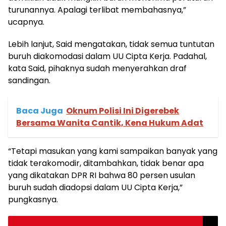
turunannya. Apalagi terlibat membahasnya,”
ucapnya.
Lebih lanjut, Said mengatakan, tidak semua tuntutan
buruh diakomodasi dalam UU Cipta Kerja. Padahal,
kata Said, pihaknya sudah menyerahkan draf
sandingan.
Baca Juga
Oknum Polisi Ini Digerebek
Bersama Wanita Cantik, Kena Hukum Adat
“Tetapi masukan yang kami sampaikan banyak yang
tidak terakomodir, ditambahkan, tidak benar apa
yang dikatakan DPR RI bahwa 80 persen usulan
buruh sudah diadopsi dalam UU Cipta Kerja,”
pungkasnya.