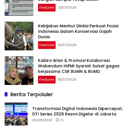
Featured
21/07/2026
Kebijakan Menhut Dinilai Perkuat Posisi
Indonesia dalam Konservasi Gajah
Dunia
Featured
19/07/2026
Kabiro Iklan & Promosi Kolaborasi
Wabendum HIPMI Syariah Sulsel gagas
kerjasama CSR BUMN & BUMD
Featured
18/07/2026
Berita Terpoluler
Transformasi Digital Indonesia Dipercepat,
DTI Series 2026 Resmi Digelar di Jakarta
05/08/2026
0