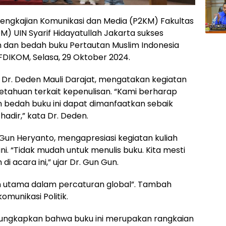
 Pengkajian Komunikasi dan Media (P2KM) Fakultas
) UIN Syarif Hidayatullah Jakarta sukses
 dan bedah buku Pertautan Muslim Indonesia
 FDIKOM, Selasa, 29 Oktober 2024.
, Dr. Deden Mauli Darajat, mengatakan kegiatan
getahuan terkait kepenulisan. “Kami berharap
 bedah buku ini dapat dimanfaatkan sebaik
adir,” kata Dr. Deden.
Gun Heryanto, mengapresiasi kegiatan kuliah
i. “Tidak mudah untuk menulis buku. Kita mesti
i acara ini,” ujar Dr. Gun Gun.
n utama dalam percaturan global”. Tambah
munikasi Politik.
ngungkapkan bahwa buku ini merupakan rangkaian