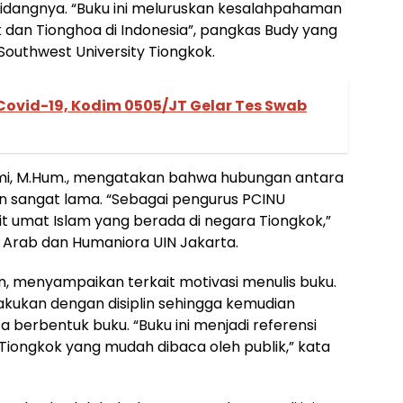
di bidangnya. “Buku ini meluruskan kesalahpahaman
dan Tionghoa di Indonesia”, pangkas Budy yang
Southwest University Tiongkok.
Covid-19, Kodim 0505/JT Gelar Tes Swab
mi, M.Hum., mengatakan bahwa hubungan antara
in sangat lama. “Sebagai pengurus PCINU
it umat Islam yang berada di negara Tiongkok,”
s Arab dan Humaniora UIN Jakarta.
n, menyampaikan terkait motivasi menulis buku.
ilakukan dengan disiplin sehingga kemudian
ta berbentuk buku. “Buku ini menjadi referensi
 Tiongkok yang mudah dibaca oleh publik,” kata