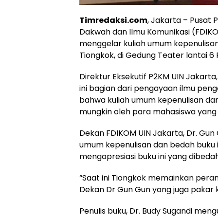
Timredaksi.com
, Jakarta – Pusat
Dakwah dan Ilmu Komunikasi (FDIKOM
menggelar kuliah umum kepenulisan
Tiongkok, di Gedung Teater lantai 6
Direktur Eksekutif P2KM UIN Jakarta
ini bagian dari pengayaan ilmu pen
bahwa kuliah umum kepenulisan dan
mungkin oleh para mahasiswa yang h
Dekan FDIKOM UIN Jakarta, Dr. Gun 
umum kepenulisan dan bedah buku in
mengapresiasi buku ini yang dibedah d
“Saat ini Tiongkok memainkan pera
Dekan Dr Gun Gun yang juga pakar ko
Penulis buku, Dr. Budy Sugandi me