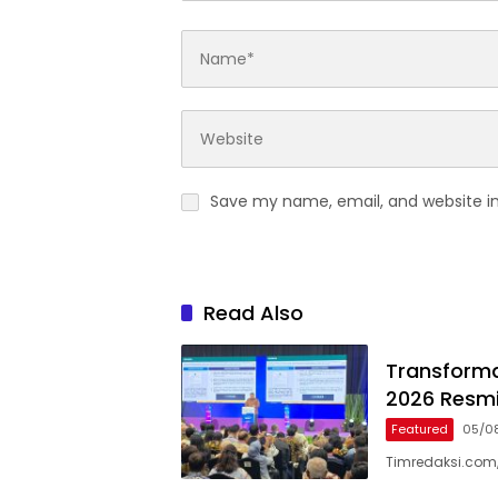
Save my name, email, and website in
Read Also
Transformas
2026 Resmi
Featured
05/0
Timredaksi.com,