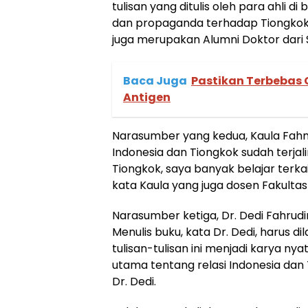
tulisan yang ditulis oleh para ahli 
dan propaganda terhadap Tiongkok 
juga merupakan Alumni Doktor dari 
Baca Juga
Pastikan Terbebas 
Antigen
Narasumber yang kedua, Kaula Fah
Indonesia dan Tiongkok sudah terjal
Tiongkok, saya banyak belajar terka
kata Kaula yang juga dosen Fakulta
Narasumber ketiga, Dr. Dedi Fahrudi
Menulis buku, kata Dr. Dedi, harus d
tulisan-tulisan ini menjadi karya nya
utama tentang relasi Indonesia dan
Dr. Dedi.