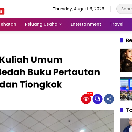
Thursday, August 6, 2026
sehatan
Peluang Usaha
Entertainment
Travel
Be
r Kuliah Umum
Bedah Buku Pertautan
 dan Tiongkok
272
T