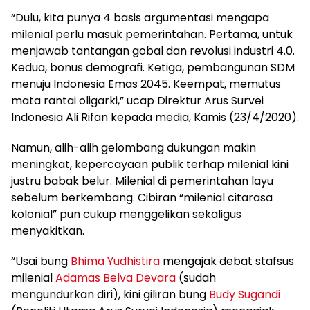
“Dulu, kita punya 4 basis argumentasi mengapa
milenial perlu masuk pemerintahan. Pertama, untuk
menjawab tantangan gobal dan revolusi industri 4.0.
Kedua, bonus demografi. Ketiga, pembangunan SDM
menuju Indonesia Emas 2045. Keempat, memutus
mata rantai oligarki,” ucap Direktur Arus Survei
Indonesia Ali Rifan kepada media, Kamis (23/4/2020).
Namun, alih-alih gelombang dukungan makin
meningkat, kepercayaan publik terhap milenial kini
justru babak belur. Milenial di pemerintahan layu
sebelum berkembang. Cibiran “milenial citarasa
kolonial” pun cukup menggelikan sekaligus
menyakitkan.
“Usai bung
Bhima Yudhistira
mengajak debat stafsus
milenial
Adamas Belva Devara
(sudah
mengundurkan diri), kini giliran bung
Budy Sugandi