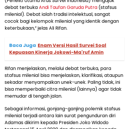
(Peneliti Utama Arus Survei Indonesia) mengajak
debat terbuka
Andi Taufan Garuda Putra
(stafsus
milenial). Debat ialah tradisi intelektual, sangat
cocok bagi kelompok milenial yang identik dengan
keterbukaan,” jelas Ali Rifan.
Baca Juga
Enam Versi Hasil Survei Soal
Kepuasan Kinerja Jokowi-Ma'ruf Amin
Rifan menjelaskan, melalui debat terbuka, para
stafsus milenial bisa menjelaskan, klarifikasi, ataupun
sekadar menyampaikan unek-unek. Paling tidak, ini
bisa memperbaiki citra milenial (lainnya) agar tidak
memudar di tengah jalan.
Sebagai informasi, gonjang-ganjing polemik stafsus
milenial terjadi antara lain surat pengunduran diri
Adamas dikirim kepada Presiden Joko Widodo