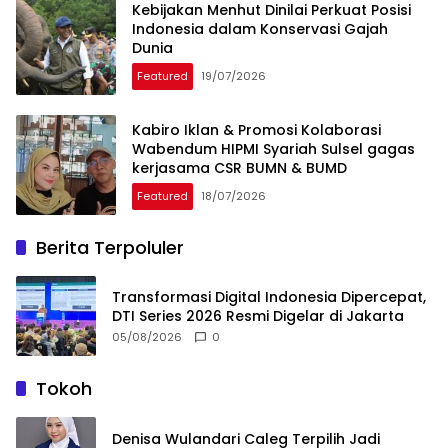
Kebijakan Menhut Dinilai Perkuat Posisi
Indonesia dalam Konservasi Gajah
Dunia
Featured
19/07/2026
Kabiro Iklan & Promosi Kolaborasi
Wabendum HIPMI Syariah Sulsel gagas
kerjasama CSR BUMN & BUMD
Featured
18/07/2026
Berita Terpoluler
Transformasi Digital Indonesia Dipercepat,
DTI Series 2026 Resmi Digelar di Jakarta
05/08/2026
0
Tokoh
Denisa Wulandari Caleg Terpilih Jadi