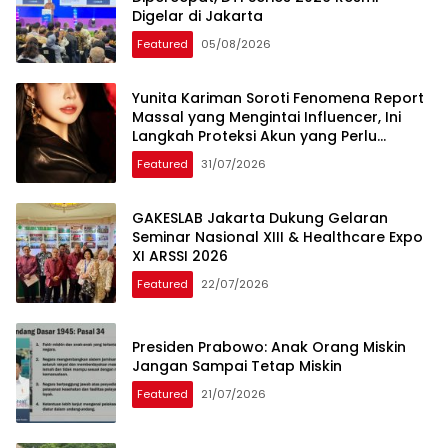
Digelar di Jakarta
Featured
05/08/2026
Yunita Kariman Soroti Fenomena Report
Massal yang Mengintai Influencer, Ini
Langkah Proteksi Akun yang Perlu
Diketahui
Featured
31/07/2026
GAKESLAB Jakarta Dukung Gelaran
Seminar Nasional XIII & Healthcare Expo
XI ARSSI 2026
Featured
22/07/2026
Presiden Prabowo: Anak Orang Miskin
Jangan Sampai Tetap Miskin
Featured
21/07/2026