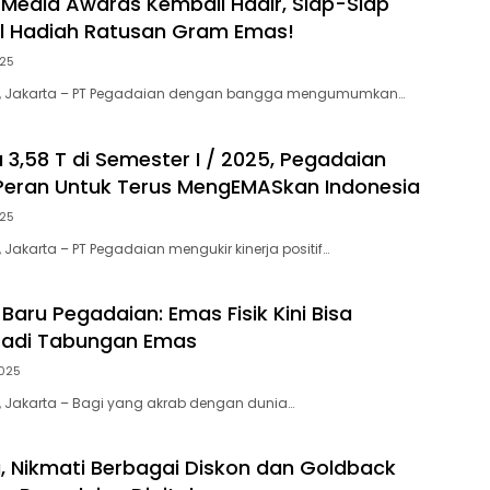
Media Awards Kembali Hadir, Siap-Siap
l Hadiah Ratusan Gram Emas!
025
m, Jakarta – PT Pegadaian dengan bangga mengumumkan…
 3,58 T di Semester I / 2025, Pegadaian
Peran Untuk Terus MengEMASkan Indonesia
025
Jakarta – PT Pegadaian mengukir kinerja positif…
Baru Pegadaian: Emas Fisik Kini Bisa
Jadi Tabungan Emas
025
 Jakarta – Bagi yang akrab dengan dunia…
a, Nikmati Berbagai Diskon dan Goldback