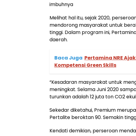
imbuhnya
Melihat hal itu, sejak 2020, perser
mendorong masyarakat untuk beralih
tinggi. Dalam program ini, Pertamin
daerah.
Baca Juga
Pertamina NRE Ajak
Kompetensi Green Skills
“Kesadaran masyarakat untuk mengg
meningkat. Selama Juni 2020 sampai 
turunkan adalah 12 juta ton CO2 eku
Sekedar diketahui, Premium merup
Pertalite beroktan 90. Semakin tingg
Kendati demikian, perseroan menda