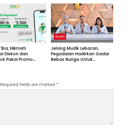
Indonesia
BUMN
Tiba, Nikmati
Jelang Mudik Lebaran,
ai Diskon dan
Pegadaian Hadirkan Gadai
ck Pakai Promo
Bebas Bunga Untuk
an Digital
Masyarakat
Required fields are marked
*