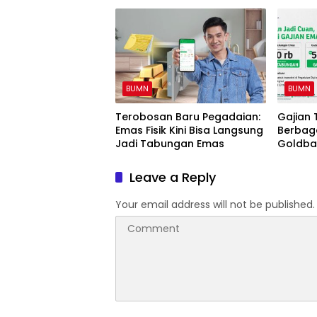
BUMN
BUMN
Terobosan Baru Pegadaian:
Gajian 
Emas Fisik Kini Bisa Langsung
Berbag
Jadi Tabungan Emas
Goldba
Pegadai
Leave a Reply
Your email address will not be published.