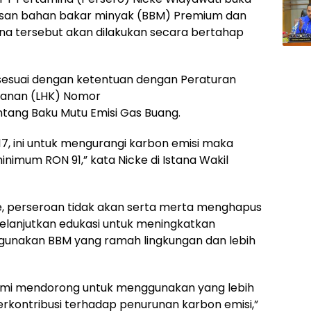
san bahan bakar minyak (BBM) Premium dan
ana tersebut akan dilakukan secara bertahap
sesuai dengan ketentuan dengan Peraturan
tanan (LHK) Nomor
tang Baku Mutu Emisi Gas Buang.
17, ini untuk mengurangi karbon emisi maka
nimum RON 91,” kata Nicke di Istana Wakil
, perseroan tidak akan serta merta menghapus
elanjutkan edukasi untuk meningkatkan
unakan BBM yang ramah lingkungan dan lebih
 kami mendorong untuk menggunakan yang lebih
erkontribusi terhadap penurunan karbon emisi,”