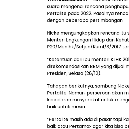
suara mengenai rencana penghapu
Pertalite pada 2022. Pasalnya renc
dengan beberapa pertimbangan.
Nicke mengungkapkan rencana itu 
Menteri Lingkungan Hidup dan Kehu
P20/Menlhk/Setjen/Kum1/3/2017 ten
“Ketentuan dari ibu menteri KLHK 20
direkomendasikan BBM yang dijual mi
Presiden, Selasa (28/12).
Tahapan berikutnya, sambung Nicke
Pertalite. Namun, perseroan akan m
kesadaran masyarakat untuk mengg
baik untuk mesin.
“Pertalite masih ada di pasar tapi
baik atau Pertamax agar kita bisa b