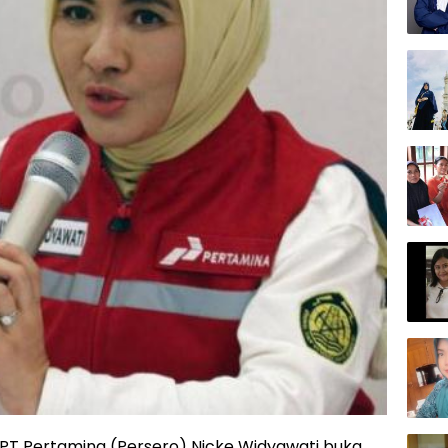
PT Pertamina (Persero) Nicke Widyawati buka