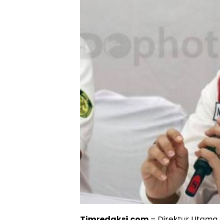
Timredaksi.com
– Direktur Utama 