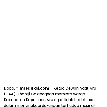
Dobo,
Timredaksi.com
– Ketua Dewan Adat Aru
(DAA), Thontji Galanggoga meminta warga
Kabupaten Kepulauan Aru agar tidak berlebihan
dalam menyingkapi dukungan terhadap masing-