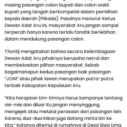
masing pasangan calon bupati dan calon wakil
bupati yang tengah berkompetisi dalam pemilihan
kepala daerah (Pilkada). Pasalnya menurut Ketua
Dewan Adat Aru ini, masyarakat Aru jangan sampai
terpecah hanya karena terlalu fanatik berlebihan
dalam mendukung pasangan calon.
Thontji mengatakan bahwa secara Kelembagaan
Dewan Adat Aru pihaknya berusaha netral dan
membebaskan pilihan masyarakat. Sebab
bagaimanapun kedua pasangan baik pasangan
“JOIN” atau pihak lawan merupakan putra-putra
terbaik Kabupaten Kepulauan Aru.
“Kita harapkan tim-timnya harus kampanye tentang
visi-misi dan diluar itu jangan menyinggung,
mengejek atau melukai perasaan dari pasangan lain.
Karena, dua-dua inikan juga datang minta izin ke
kita,” katanya ditemui di rumahnya di Desa Siwa Lima,