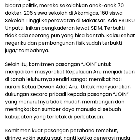
bicara politik, mereka sekolahkan anak-anak 70
dokter, 206 siswa sekolah di Akamigas, 160 siswa
Sekolah Tinggi Keperawatan di Makassar. Ada PSDKU
Unpatti. Inikan pengkaderan lewat SDM. Terbukti
tidak ada seorang pun yang bisa bantah. Kalau sehat
negeriku dan pembangunan fisik sudah terbukti
juga,” tambahnya.
Selain itu, komitmen pasangan “JOIN” untuk
menjadikan masyarakat Kepulauan Aru menjadi tuan
di tanah leluhurnya sendiri sangat memikat hati
nurani Ketua Dewan Adat Aru. Untuk menyuarakan
dukungan secara pribadi kepada pasangan “JOIN”
yang menurutnya tidak mudah membangun dan
meningkatkan sumber daya manusia di sebuah
kabupaten yang terletak di perbatasan.
Komitmen kuat pasangan petahana tersebut,
dirinya yakin suatu saat nanti ketika generasi muda