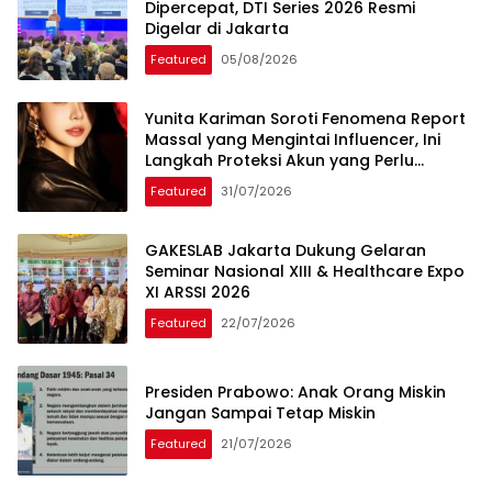
Dipercepat, DTI Series 2026 Resmi
Digelar di Jakarta
Featured
05/08/2026
Yunita Kariman Soroti Fenomena Report
Massal yang Mengintai Influencer, Ini
Langkah Proteksi Akun yang Perlu
Diketahui
Featured
31/07/2026
GAKESLAB Jakarta Dukung Gelaran
Seminar Nasional XIII & Healthcare Expo
XI ARSSI 2026
Featured
22/07/2026
Presiden Prabowo: Anak Orang Miskin
Jangan Sampai Tetap Miskin
Featured
21/07/2026