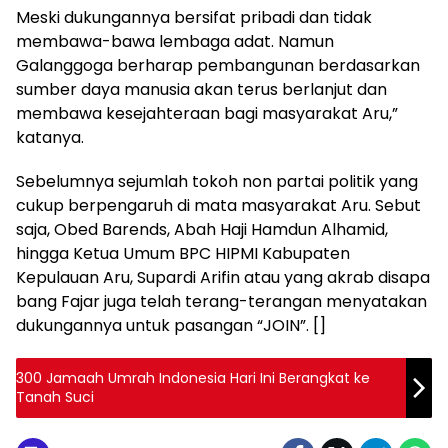
Meski dukungannya bersifat pribadi dan tidak
membawa-bawa lembaga adat. Namun
Galanggoga berharap pembangunan berdasarkan
sumber daya manusia akan terus berlanjut dan
membawa kesejahteraan bagi masyarakat Aru,”
katanya.
Sebelumnya sejumlah tokoh non partai politik yang
cukup berpengaruh di mata masyarakat Aru. Sebut
saja, Obed Barends, Abah Haji Hamdun Alhamid,
hingga Ketua Umum BPC HIPMI Kabupaten
Kepulauan Aru, Supardi Arifin atau yang akrab disapa
bang Fajar juga telah terang-terangan menyatakan
dukungannya untuk pasangan “JOIN”. []
300 Jamaah Umrah Indonesia Hari Ini Berangkat ke
Tanah Suci