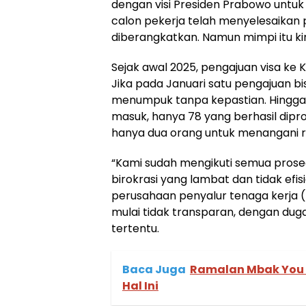
dengan visi Presiden Prabowo untu
calon pekerja telah menyelesaikan 
diberangkatkan. Namun mimpi itu kin
Sejak awal 2025, pengajuan visa ke K
Jika pada Januari satu pengajuan bi
menumpuk tanpa kepastian. Hingga 
masuk, hanya 78 yang berhasil dipro
hanya dua orang untuk menangani ri
“Kami sudah mengikuti semua prosed
birokrasi yang lambat dan tidak efisi
perusahaan penyalur tenaga kerja 
mulai tidak transparan, dengan dug
tertentu.
Baca Juga
Ramalan Mbak You 
Hal Ini