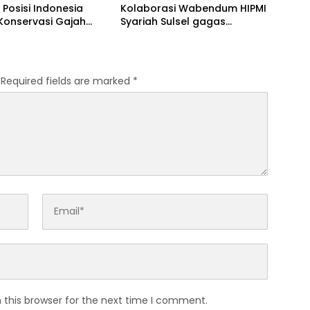
 Posisi Indonesia
Kolaborasi Wabendum HIPMI
Konservasi Gajah
Syariah Sulsel gagas
kerjasama CSR BUMN &
BUMD
Required fields are marked
*
 this browser for the next time I comment.