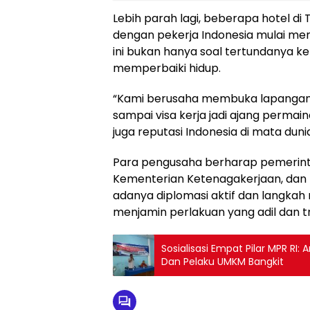
Lebih parah lagi, beberapa hotel di
dengan pekerja Indonesia mulai menar
ini bukan hanya soal tertundanya k
memperbaiki hidup.
“Kami berusaha membuka lapangan ker
sampai visa kerja jadi ajang permai
juga reputasi Indonesia di mata duni
Para pengusaha berharap pemerinta
Kementerian Ketenagakerjaan, dan
adanya diplomasi aktif dan langkah
menjamin perlakuan yang adil dan t
Sosialisasi Empat Pilar MPR RI
Dan Pelaku UMKM Bangkit