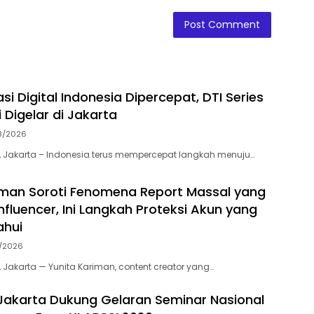
i Digital Indonesia Dipercepat, DTI Series
 Digelar di Jakarta
8/2026
 Jakarta – Indonesia terus mempercepat langkah menuju…
iman Soroti Fenomena Report Massal yang
nfluencer, Ini Langkah Proteksi Akun yang
ahui
7/2026
 Jakarta — Yunita Kariman, content creator yang…
akarta Dukung Gelaran Seminar Nasional