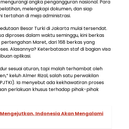
k mengurangi angka pengangguran nasional. Para
pelatihan, melengkapi dokumen, dan siap
i tertahan di meja administrasi.
edutaan Besar Turki di Jakarta mulai tersendat.
sa diproses dalam waktu seminggu, kini berkas
pertengahan Maret, dari 168 berkas yang
ses. Alasannya? Keterbatasan staf di bagian visa
buan aplikasi.
ur sesuai aturan, tapi malah terhambat oleh
en,” keluh Almer Rizal, salah satu perwakilan
(PJTKI). Ia menyebut ada kekhawatiran proses
aan perlakuan khusus terhadap pihak-pihak
Mengejutkan, Indonesia Akan Mengalami