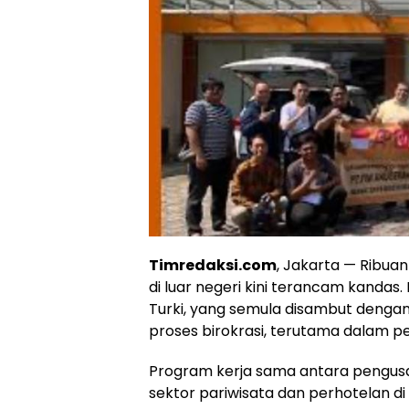
Timredaksi.com
, Jakarta — Ribua
di luar negeri kini terancam kanda
Turki, yang semula disambut denga
proses birokrasi, terutama dalam pe
Program kerja sama antara pengus
sektor pariwisata dan perhotelan di