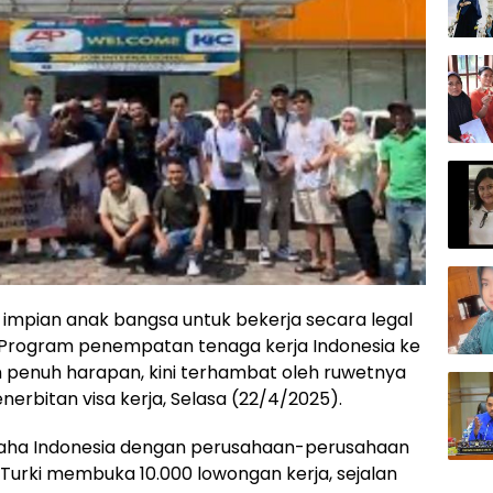
n impian anak bangsa untuk bekerja secara legal
s. Program penempatan tenaga kerja Indonesia ke
n penuh harapan, kini terhambat oleh ruwetnya
nerbitan visa kerja, Selasa (22/4/2025).
aha Indonesia dengan perusahaan-perusahaan
 Turki membuka 10.000 lowongan kerja, sejalan