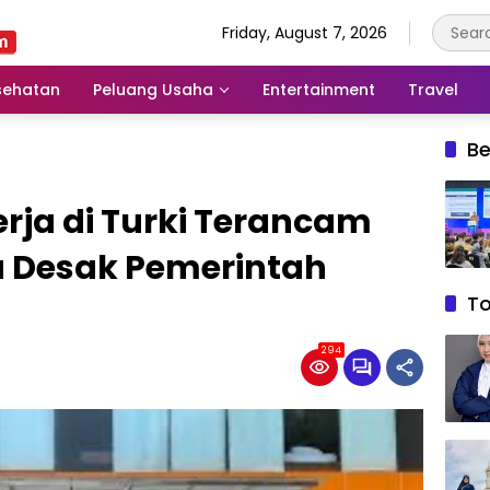
Friday, August 7, 2026
sehatan
Peluang Usaha
Entertainment
Travel
Be
rja di Turki Terancam
 Desak Pemerintah
T
294