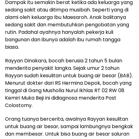
Dampak itu semakin berat ketika ada keluarga yang
sedang sakit atau ditimpa musibah. Seperti yang di
alami oleh keluarga Ibu Maesaroh. Anak balitanya
sedang sakit dan membutuhkan pengobatan yang
rutin. Padahal ayahnya hanyalah pekerja kuli
bangunan dan ibunya adalah ibu rumah tangga
biasa.
Rayyan Dinakara, bocah berusia 2 tahun 5 bulan
menderita penyakit langka. Sejak umur 2 tahun
Rayyan sudah kesulitan untuk buang air besar (BAB).
Menurut dokter dari RS Hermina Depok, bocah yang
tinggal di Gang Musholla Nurul Ikhlas RT 02 RW 08
Kemiri Muka Beji ini didiagnosa menderita Post
Colostomy.
Orang tuanya bercerita, awalnya Rayyan kesulitan
untuk buang air besar, sampai lambungnya bengkak
dan membesar. Untuk bisa buang air besar saluran