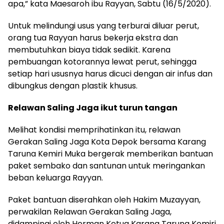
apa,” kata Maesaroh ibu Rayyan, Sabtu (16/5/2020).
Untuk melindungi usus yang terburai diluar perut,
orang tua Rayyan harus bekerja ekstra dan
membutuhkan biaya tidak sedikit. Karena
pembuangan kotorannya lewat perut, sehingga
setiap hari ususnya harus dicuci dengan air infus dan
dibungkus dengan plastik khusus.
Relawan Saling Jaga ikut turun tangan
Melihat kondisi memprihatinkan itu, relawan
Gerakan Saling Jaga Kota Depok bersama Karang
Taruna Kemiri Muka bergerak memberikan bantuan
paket sembako dan santunan untuk meringankan
beban keluarga Rayyan.
Paket bantuan diserahkan oleh Hakim Muzayyan,
perwakilan Relawan Gerakan Saling Jaga,
didampingi oleh Herman Ketua Karang Taruna Kemiri