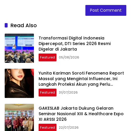
Read Also
Transformasi Digital Indonesia
Dipercepat, DTI Series 2026 Resmi
Digelar di Jakarta
Featured
05/08/2026
Yunita Kariman Soroti Fenomena Report
Massal yang Mengintai Influencer, Ini
Langkah Proteksi Akun yang Perlu
Diketahui
Featured
31/07/2026
GAKESLAB Jakarta Dukung Gelaran
Seminar Nasional XIII & Healthcare Expo
XI ARSSI 2026
Featured
22/07/2026