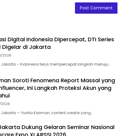
i Digital Indonesia Dipercepat, DTI Series
 Digelar di Jakarta
8/2026
 Jakarta – Indonesia terus mempercepat langkah menuju…
iman Soroti Fenomena Report Massal yang
nfluencer, Ini Langkah Proteksi Akun yang
ahui
7/2026
 Jakarta — Yunita Kariman, content creator yang…
akarta Dukung Gelaran Seminar Nasional
thcare Expo XI ARSSI 2026