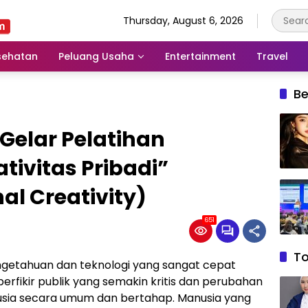
Thursday, August 6, 2026
sehatan
Peluang Usaha
Entertainment
Travel
Be
Gelar Pelatihan
tivitas Pribadi”
al Creativity)
651
T
ngetahuan dan teknologi yang sangat cepat
fikir publik yang semakin kritis dan perubahan
usia secara umum dan bertahap. Manusia yang