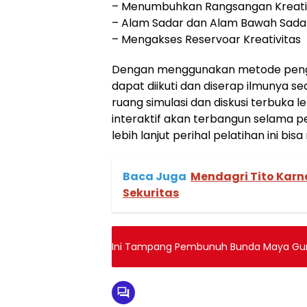
– Menumbuhkan Rangsangan Kreativi
– Alam Sadar dan Alam Bawah Sada
– Mengakses Reservoar Kreativitas
Dengan menggunakan metode pengaja
dapat diikuti dan diserap ilmunya s
ruang simulasi dan diskusi terbuka
interaktif akan terbangun selama p
lebih lanjut perihal pelatihan ini bis
Baca Juga
Mendagri Tito Karn
Sekuritas
Ini Tampang Pembunuh Bunda Maya Guru