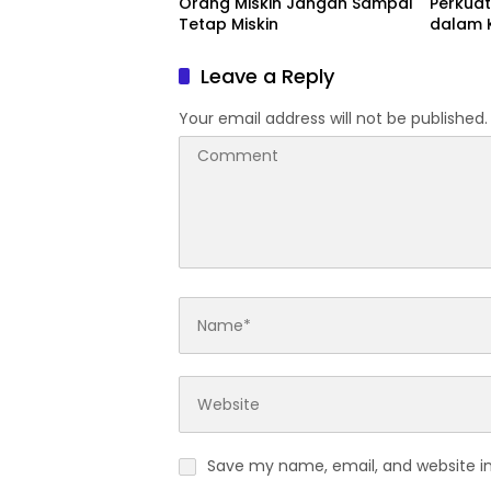
Orang Miskin Jangan Sampai
Perkuat
Tetap Miskin
dalam 
Dunia
Leave a Reply
Your email address will not be published.
Save my name, email, and website in