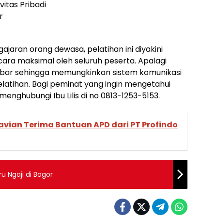
tas Pribadi
r
ran orang dewasa, pelatihan ini diyakini
ecara maksimal oleh seluruh peserta. Apalagi
 lebar sehingga memungkinkan sistem komunikasi
elatihan. Bagi peminat yang ingin mengetahui
a menghubungi Ibu Lilis di no 0813-1253-5153.
avian Terima Bantuan APD dari PT Profindo
 Ngaji di Bogor