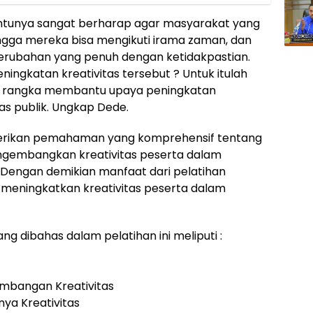
entunya sangat berharap agar masyarakat yang
ingga mereka bisa mengikuti irama zaman, dan
ubahan yang penuh dengan ketidakpastian.
ngkatan kreativitas tersebut ? Untuk itulah
am rangka membantu upaya peningkatan
tas publik. Ungkap Dede.
mberikan pemahaman yang komprehensif tentang
ngembangkan kreativitas peserta dalam
 Dengan demikian manfaat dari pelatihan
meningkatkan kreativitas peserta dalam
g dibahas dalam pelatihan ini meliputi :
mbangan Kreativitas
ya Kreativitas