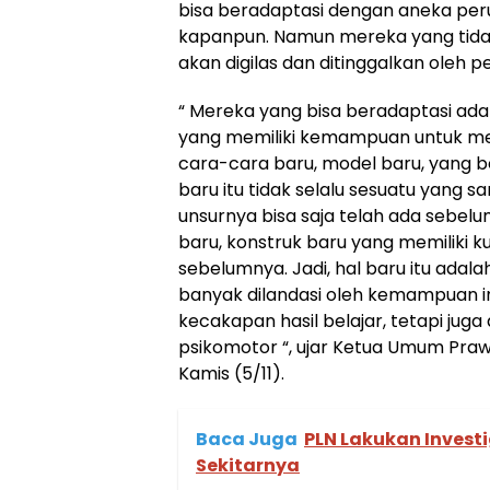
bisa beradaptasi dengan aneka per
kapanpun. Namun mereka yang tida
akan digilas dan ditinggalkan oleh
“ Mereka yang bisa beradaptasi ada
yang memiliki kemampuan untuk me
cara-cara baru, model baru, yang b
baru itu tidak selalu sesuatu yang 
unsurnya bisa saja telah ada sebe
baru, konstruk baru yang memiliki 
sebelumnya. Jadi, hal baru itu adalah
banyak dilandasi oleh kemampuan int
kecakapan hasil belajar, tetapi juga
psikomotor “, ujar Ketua Umum Praw
Kamis (5/11).
Baca Juga
PLN Lakukan Investi
Sekitarnya