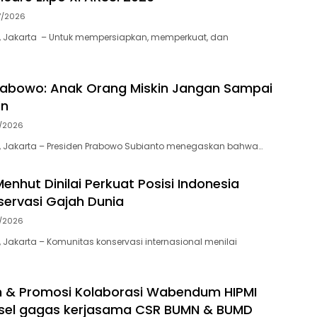
7/2026
, Jakarta – Untuk mempersiapkan, memperkuat, dan
rabowo: Anak Orang Miskin Jangan Sampai
in
7/2026
, Jakarta – Presiden Prabowo Subianto menegaskan bahwa…
enhut Dinilai Perkuat Posisi Indonesia
ervasi Gajah Dunia
7/2026
 Jakarta – Komunitas konservasi internasional menilai
an & Promosi Kolaborasi Wabendum HIPMI
lsel gagas kerjasama CSR BUMN & BUMD