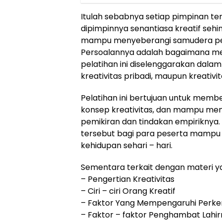
Itulah sebabnya setiap pimpinan t
dipimpinnya senantiasa kreatif seh
mampu menyeberangi samudera per
Persoalannya adalah bagaimana meni
pelatihan ini diselenggarakan dal
kreativitas pribadi, maupun kreativi
Pelatihan ini bertujuan untuk me
konsep kreativitas, dan mampu me
pemikiran dan tindakan empiriknya.
tersebut bagi para peserta mampu 
kehidupan sehari – hari.
Sementara terkait dengan materi yan
– Pengertian Kreativitas
– Ciri – ciri Orang Kreatif
– Faktor Yang Mempengaruhi Perke
– Faktor – faktor Penghambat Lahirn