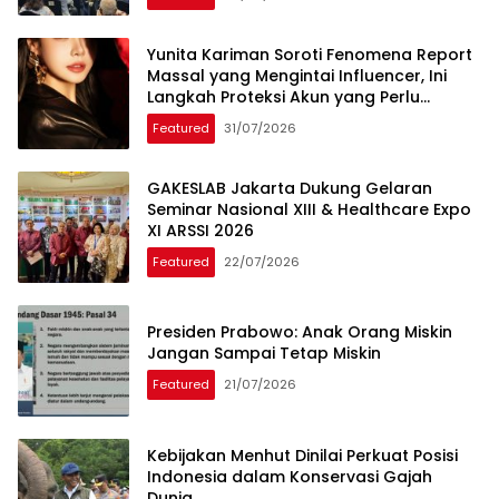
Yunita Kariman Soroti Fenomena Report
Massal yang Mengintai Influencer, Ini
Langkah Proteksi Akun yang Perlu
Diketahui
Featured
31/07/2026
GAKESLAB Jakarta Dukung Gelaran
Seminar Nasional XIII & Healthcare Expo
XI ARSSI 2026
Featured
22/07/2026
Presiden Prabowo: Anak Orang Miskin
Jangan Sampai Tetap Miskin
Featured
21/07/2026
Kebijakan Menhut Dinilai Perkuat Posisi
Indonesia dalam Konservasi Gajah
Dunia