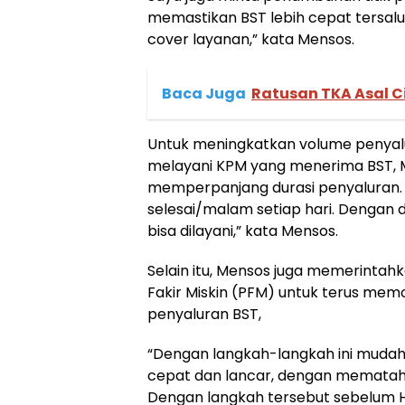
memastikan BST lebih cepat tersalu
cover layanan,” kata Mensos.
Baca Juga
Ratusan TKA Asal C
Untuk meningkatkan volume penyal
melayani KPM yang menerima BST, 
memperpanjang durasi penyaluran. “
selesai/malam setiap hari. Dengan
bisa dilayani,” kata Mensos.
Selain itu, Mensos juga memerinta
Fakir Miskin (PFM) untuk terus me
penyaluran BST,
“Dengan langkah-langkah ini muda
cepat dan lancar, dengan mematahu
Dengan langkah tersebut sebelum Hari