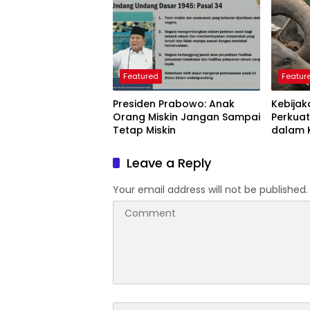
Perlu D
Featured
Featur
Presiden Prabowo: Anak
Kebijak
Orang Miskin Jangan Sampai
Perkuat
Tetap Miskin
dalam 
Dunia
Leave a Reply
Your email address will not be published.