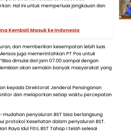
rkan. Hal ini untuk memperluas jangkauan dan
ina Kembali Masuk ke Indonesia
uran, dan memberikan kesempatan lebih luas
Mensos juga memerintahkan PT Pos untuk
Bisa dimulai dari jam 07.00 sampai dengan
 demikian akan semakin banyak masyarakat yang
hkan kepada Direktorat Jenderal Penanganan
monitor dan melaporkan setiap waktu percepatan
h-mudahan penyaluran BST bisa berlangsung
i protokol Kesehatan dalam penyaluran BST.
 Raya Idul Fitri, BST Tahap I telah selesai