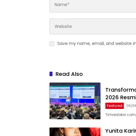
Save my name, email, and website in
Read Also
Transformas
2026 Resmi
Featured
05/0
Timredaksi.com,
Yunita Kar