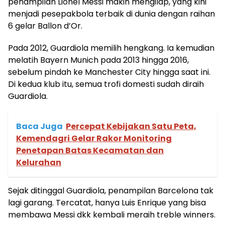
penampilan Lionel Messi makin mengilap, yang kini
menjadi pesepakbola terbaik di dunia dengan raihan
6 gelar Ballon d’Or.
Pada 2012, Guardiola memilih hengkang. Ia kemudian
melatih Bayern Munich pada 2013 hingga 2016,
sebelum pindah ke Manchester City hingga saat ini.
Di kedua klub itu, semua trofi domesti sudah diraih
Guardiola.
Baca Juga
Percepat Kebijakan Satu Peta,
Kemendagri Gelar Rakor Monitoring
Penetapan Batas Kecamatan dan
Kelurahan
Sejak ditinggal Guardiola, penampilan Barcelona tak
lagi garang. Tercatat, hanya Luis Enrique yang bisa
membawa Messi dkk kembali meraih treble winners.