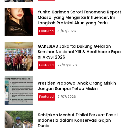
Yunita Kariman Soroti Fenomena Report
Massal yang Mengintai Influencer, Ini
Langkah Proteksi Akun yang Perlu
Diketahui
Featured
31/07/2026
GAKESLAB Jakarta Dukung Gelaran
Seminar Nasional XIII & Healthcare Expo
XI ARSSI 2026
Featured
22/07/2026
Presiden Prabowo: Anak Orang Miskin
Jangan Sampai Tetap Miskin
Featured
21/07/2026
Kebijakan Menhut Dinilai Perkuat Posisi
Indonesia dalam Konservasi Gajah
Dunia