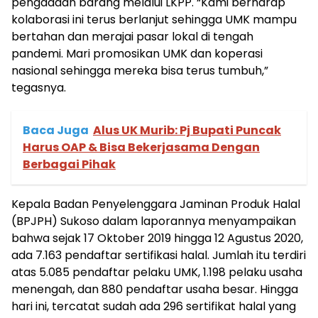
pengadaan barang melalui LKPP. “Kami berharap
kolaborasi ini terus berlanjut sehingga UMK mampu
bertahan dan merajai pasar lokal di tengah
pandemi. Mari promosikan UMK dan koperasi
nasional sehingga mereka bisa terus tumbuh,”
tegasnya.
Baca Juga
Alus UK Murib: Pj Bupati Puncak
Harus OAP & Bisa Bekerjasama Dengan
Berbagai Pihak
Kepala Badan Penyelenggara Jaminan Produk Halal
(BPJPH) Sukoso dalam laporannya menyampaikan
bahwa sejak 17 Oktober 2019 hingga 12 Agustus 2020,
ada 7.163 pendaftar sertifikasi halal. Jumlah itu terdiri
atas 5.085 pendaftar pelaku UMK, 1.198 pelaku usaha
menengah, dan 880 pendaftar usaha besar. Hingga
hari ini, tercatat sudah ada 296 sertifikat halal yang