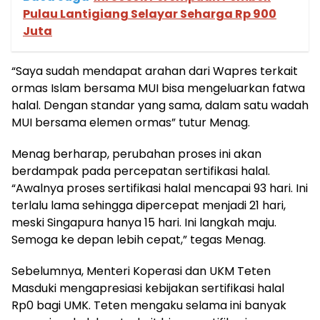
Pulau Lantigiang Selayar Seharga Rp 900
Juta
“Saya sudah mendapat arahan dari Wapres terkait
ormas Islam bersama MUI bisa mengeluarkan fatwa
halal. Dengan standar yang sama, dalam satu wadah
MUI bersama elemen ormas” tutur Menag.
Menag berharap, perubahan proses ini akan
berdampak pada percepatan sertifikasi halal.
“Awalnya proses sertifikasi halal mencapai 93 hari. Ini
terlalu lama sehingga dipercepat menjadi 21 hari,
meski Singapura hanya 15 hari. Ini langkah maju.
Semoga ke depan lebih cepat,” tegas Menag.
Sebelumnya, Menteri Koperasi dan UKM Teten
Masduki mengapresiasi kebijakan sertifikasi halal
Rp0 bagi UMK. Teten mengaku selama ini banyak