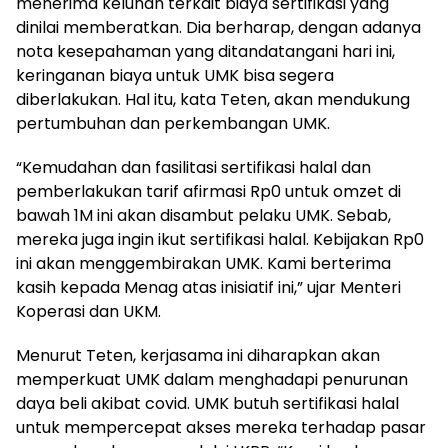
menerima keluhan terkait biaya sertifikasi yang
dinilai memberatkan. Dia berharap, dengan adanya
nota kesepahaman yang ditandatangani hari ini,
keringanan biaya untuk UMK bisa segera
diberlakukan. Hal itu, kata Teten, akan mendukung
pertumbuhan dan perkembangan UMK.
“Kemudahan dan fasilitasi sertifikasi halal dan
pemberlakukan tarif afirmasi Rp0 untuk omzet di
bawah 1M ini akan disambut pelaku UMK. Sebab,
mereka juga ingin ikut sertifikasi halal. Kebijakan Rp0
ini akan menggembirakan UMK. Kami berterima
kasih kepada Menag atas inisiatif ini,” ujar Menteri
Koperasi dan UKM.
Menurut Teten, kerjasama ini diharapkan akan
memperkuat UMK dalam menghadapi penurunan
daya beli akibat covid. UMK butuh sertifikasi halal
untuk mempercepat akses mereka terhadap pasar