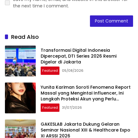
the next time I comment.
Read Also
Transformasi Digital Indonesia
Dipercepat, DTI Series 2026 Resmi
Digelar di Jakarta
Featured
05/08/2026
Yunita Kariman Soroti Fenomena Report
Massal yang Mengintai Influencer, Ini
Langkah Proteksi Akun yang Perlu
Diketahui
Featured
31/07/2026
GAKESLAB Jakarta Dukung Gelaran
Seminar Nasional XIII & Healthcare Expo
XI ARSSI 2026