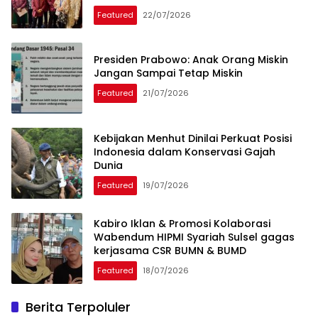
Featured
22/07/2026
Presiden Prabowo: Anak Orang Miskin
Jangan Sampai Tetap Miskin
Featured
21/07/2026
Kebijakan Menhut Dinilai Perkuat Posisi
Indonesia dalam Konservasi Gajah
Dunia
Featured
19/07/2026
Kabiro Iklan & Promosi Kolaborasi
Wabendum HIPMI Syariah Sulsel gagas
kerjasama CSR BUMN & BUMD
Featured
18/07/2026
Berita Terpoluler