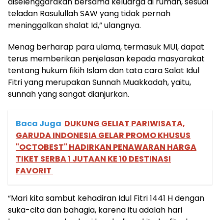
diselenggarakan bersama keluarga di rumah, sesuai
teladan Rasulullah SAW yang tidak pernah
meninggalkan shalat Id,” ulangnya.
Menag berharap para ulama, termasuk MUI, dapat
terus memberikan penjelasan kepada masyarakat
tentang hukum fikih Islam dan tata cara Salat Idul
Fitri yang merupakan Sunnah Muakkadah, yaitu,
sunnah yang sangat dianjurkan.
Baca Juga
DUKUNG GELIAT PARIWISATA,
GARUDA INDONESIA GELAR PROMO KHUSUS
"OCTOBEST" HADIRKAN PENAWARAN HARGA
TIKET SERBA 1 JUTAAN KE 10 DESTINASI
FAVORIT
“Mari kita sambut kehadiran Idul Fitri 1441 H dengan
suka-cita dan bahagia, karena itu adalah hari