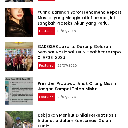
Yunita Kariman Soroti Fenomena Report
Massal yang Mengintai Influencer, Ini
Langkah Proteksi Akun yang Perlu
Diketahui
Featured
31/07/2026
GAKESLAB Jakarta Dukung Gelaran
Seminar Nasional XIII & Healthcare Expo
XI ARSSI 2026
Featured
22/07/2026
Presiden Prabowo: Anak Orang Miskin
Jangan Sampai Tetap Miskin
Featured
21/07/2026
Kebijakan Menhut Dinilai Perkuat Posisi
Indonesia dalam Konservasi Gajah
Dunia