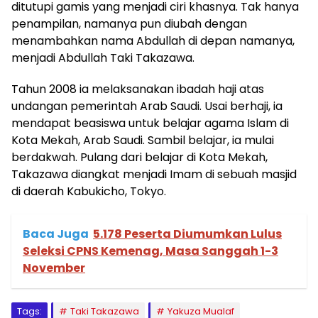
ditutupi gamis yang menjadi ciri khasnya. Tak hanya
penampilan, namanya pun diubah dengan
menambahkan nama Abdullah di depan namanya,
menjadi Abdullah Taki Takazawa.
Tahun 2008 ia melaksanakan ibadah haji atas
undangan pemerintah Arab Saudi. Usai berhaji, ia
mendapat beasiswa untuk belajar agama Islam di
Kota Mekah, Arab Saudi. Sambil belajar, ia mulai
berdakwah. Pulang dari belajar di Kota Mekah,
Takazawa diangkat menjadi Imam di sebuah masjid
di daerah Kabukicho, Tokyo.
Baca Juga
5.178 Peserta Diumumkan Lulus
Seleksi CPNS Kemenag, Masa Sanggah 1-3
November
Tags:
Taki Takazawa
Yakuza Mualaf