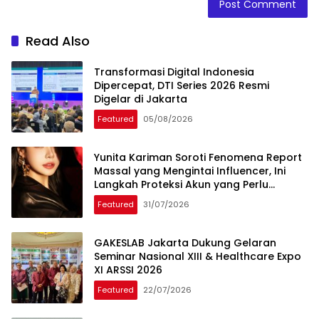
Read Also
Transformasi Digital Indonesia
Dipercepat, DTI Series 2026 Resmi
Digelar di Jakarta
Featured
05/08/2026
Yunita Kariman Soroti Fenomena Report
Massal yang Mengintai Influencer, Ini
Langkah Proteksi Akun yang Perlu
Diketahui
Featured
31/07/2026
GAKESLAB Jakarta Dukung Gelaran
Seminar Nasional XIII & Healthcare Expo
XI ARSSI 2026
Featured
22/07/2026