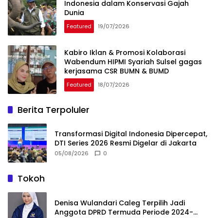
Indonesia dalam Konservasi Gajah
Dunia
Featured
19/07/2026
Kabiro Iklan & Promosi Kolaborasi
Wabendum HIPMI Syariah Sulsel gagas
kerjasama CSR BUMN & BUMD
Featured
18/07/2026
Berita Terpoluler
Transformasi Digital Indonesia Dipercepat,
DTI Series 2026 Resmi Digelar di Jakarta
05/08/2026
0
Tokoh
Denisa Wulandari Caleg Terpilih Jadi
Anggota DPRD Termuda Periode 2024-