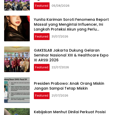
Featured
05/08/2026
Yunita Kariman Soroti Fenomena Report
Massal yang Mengintai Influencer, Ini
Langkah Proteksi Akun yang Perlu
Diketahui
Featured
31/07/2026
GAKESLAB Jakarta Dukung Gelaran
Seminar Nasional XIII & Healthcare Expo
XI ARSSI 2026
Featured
22/07/2026
Presiden Prabowo: Anak Orang Miskin
Jangan Sampai Tetap Miskin
Featured
21/07/2026
Kebijakan Menhut Dinilai Perkuat Posisi