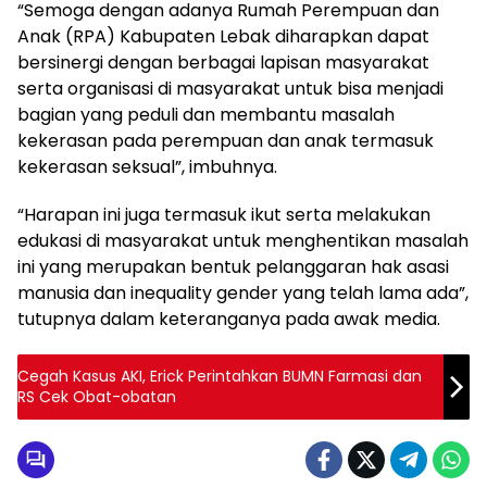
“Semoga dengan adanya Rumah Perempuan dan
Anak (RPA) Kabupaten Lebak diharapkan dapat
bersinergi dengan berbagai lapisan masyarakat
serta organisasi di masyarakat untuk bisa menjadi
bagian yang peduli dan membantu masalah
kekerasan pada perempuan dan anak termasuk
kekerasan seksual”, imbuhnya.
“Harapan ini juga termasuk ikut serta melakukan
edukasi di masyarakat untuk menghentikan masalah
ini yang merupakan bentuk pelanggaran hak asasi
manusia dan inequality gender yang telah lama ada”,
tutupnya dalam keteranganya pada awak media.
Cegah Kasus AKI, Erick Perintahkan BUMN Farmasi dan
RS Cek Obat-obatan