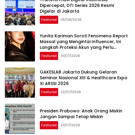
Dipercepat, DTI Series 2026 Resmi
Digelar di Jakarta
Featured
05/08/2026
Yunita Kariman Soroti Fenomena Report
Massal yang Mengintai Influencer, Ini
Langkah Proteksi Akun yang Perlu
Diketahui
Featured
31/07/2026
GAKESLAB Jakarta Dukung Gelaran
Seminar Nasional XIII & Healthcare Expo
XI ARSSI 2026
Featured
22/07/2026
Presiden Prabowo: Anak Orang Miskin
Jangan Sampai Tetap Miskin
Featured
21/07/2026