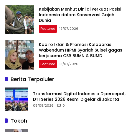
Kebijakan Menhut Dinilai Perkuat Posisi
Indonesia dalam Konservasi Gajah
Dunia
Featured
19/07/2026
Kabiro Iklan & Promosi Kolaborasi
Wabendum HIPMI Syariah Sulsel gagas
kerjasama CSR BUMN & BUMD
Featured
18/07/2026
Berita Terpoluler
Transformasi Digital Indonesia Dipercepat,
DTI Series 2026 Resmi Digelar di Jakarta
05/08/2026
0
Tokoh