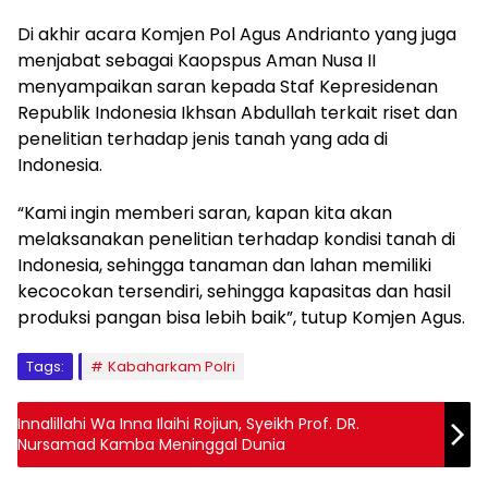
Di akhir acara Komjen Pol Agus Andrianto yang juga
menjabat sebagai Kaopspus Aman Nusa II
menyampaikan saran kepada Staf Kepresidenan
Republik Indonesia Ikhsan Abdullah terkait riset dan
penelitian terhadap jenis tanah yang ada di
Indonesia.
“Kami ingin memberi saran, kapan kita akan
melaksanakan penelitian terhadap kondisi tanah di
Indonesia, sehingga tanaman dan lahan memiliki
kecocokan tersendiri, sehingga kapasitas dan hasil
produksi pangan bisa lebih baik”, tutup Komjen Agus.
Tags:
Kabaharkam Polri
Innalillahi Wa Inna Ilaihi Rojiun, Syeikh Prof. DR.
Nursamad Kamba Meninggal Dunia