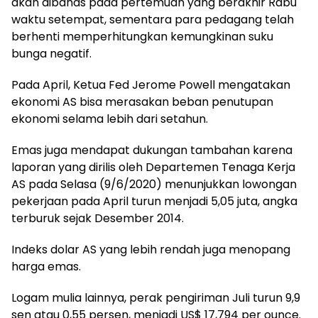
akan dibahas pada pertemuan yang berakhir Rabu
waktu setempat, sementara para pedagang telah
berhenti memperhitungkan kemungkinan suku
bunga negatif.
Pada April, Ketua Fed Jerome Powell mengatakan
ekonomi AS bisa merasakan beban penutupan
ekonomi selama lebih dari setahun.
Emas juga mendapat dukungan tambahan karena
laporan yang dirilis oleh Departemen Tenaga Kerja
AS pada Selasa (9/6/2020) menunjukkan lowongan
pekerjaan pada April turun menjadi 5,05 juta, angka
terburuk sejak Desember 2014.
Indeks dolar AS yang lebih rendah juga menopang
harga emas.
Logam mulia lainnya, perak pengiriman Juli turun 9,9
sen atau 0,55 persen, menjadi US$ 17,794 per ounce.