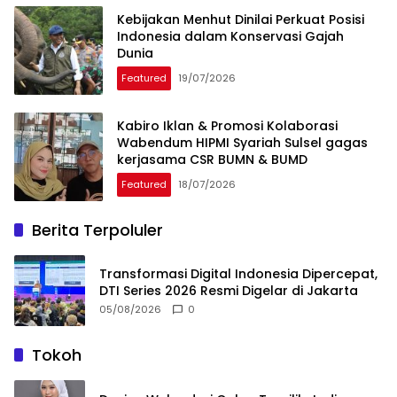
Kebijakan Menhut Dinilai Perkuat Posisi
Indonesia dalam Konservasi Gajah
Dunia
Featured
19/07/2026
Kabiro Iklan & Promosi Kolaborasi
Wabendum HIPMI Syariah Sulsel gagas
kerjasama CSR BUMN & BUMD
Featured
18/07/2026
Berita Terpoluler
Transformasi Digital Indonesia Dipercepat,
DTI Series 2026 Resmi Digelar di Jakarta
05/08/2026
0
Tokoh