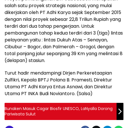
salah satu proyek strategis nasional, yang mulai
dikerjakan oleh PT Adhi Karya sejak September 2015
dengan nilai proyek sebesar 22,8 Triliun Rupiah yang
terdiri dari dua tahap pengerjaan. Untuk
pembangunan tahap kedua terdiri dari 3 (tiga) lintas
pelayanan yaitu : lintas Dukuh Atas – Senayan,
Cibubur – Bogor, dan Palmerah – Grogol, dengan
total panjang jalur sepanjang 39 Km yang melintasi 8
(delapan) stasiun.
Turut hadir mendampingi Dirjen Perkeretaapian
Zulfikri, Kepala BPTJ Polana B. Pramesti, Direktur
Utama PT Adhi Karya Entus Asnawi, dan Direktur
Utama PT INKA Budi Noviantoro. (Salsa)
Bunaken Masuk Cagar Biosfir UNESCO, LaNyalla Dorong
Pariwisata Sulut