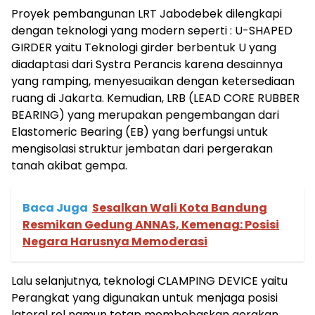
Proyek pembangunan LRT Jabodebek dilengkapi
dengan teknologi yang modern seperti : U-SHAPED
GIRDER yaitu Teknologi girder berbentuk U yang
diadaptasi dari Systra Perancis karena desainnya
yang ramping, menyesuaikan dengan ketersediaan
ruang di Jakarta. Kemudian, LRB (LEAD CORE RUBBER
BEARING) yang merupakan pengembangan dari
Elastomeric Bearing (EB) yang berfungsi untuk
mengisolasi struktur jembatan dari pergerakan
tanah akibat gempa.
Baca Juga
Sesalkan Wali Kota Bandung
Resmikan Gedung ANNAS, Kemenag: Posisi
Negara Harusnya Memoderasi
Lalu selanjutnya, teknologi CLAMPING DEVICE yaitu
Perangkat yang digunakan untuk menjaga posisi
lateral rel namun tetap membebaskan gerakan