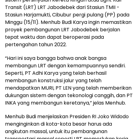
Transit (LRT) LRT Jabodebek dari Stasiun TMII -
Stasiun Harjamukti, Cibubur pergi pulang (PP) pada
Minggu (15/11). Menhub Budi Karya ingin memastikan
proyek pembangunan LRT Jabodebek berjalan
tepat waktu dan dapat beroperasi pada
pertengahan tahun 2022.
“Hari ini saya bangga bahwa anak bangsa
membangun LRT dengan kemampuannya sendiri.
Seperti, PT Adhi Karya yang telah berhasil
membangun konstruksi jalur yang telah
mendapatkan MURI, PT LEN yang telah memberikan
dukungan sistem dengan tekonologi canggih, dan PT
INKA yang membangun keretanya,” jelas Menhub.
Menhub Budi menjelaskan Presiden RI Joko Widodo
menginginkan di kota-kota besar harus ada
angkutan massal, untuk itu pembangunan
transportasi massal seperti LRT memerlukan kerja