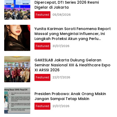
Dipercepat, DTI Series 2026 Resmi
Digelar di Jakarta
Featured
05/08/2026
Yunita Kariman Soroti Fenomena Report
Massal yang Mengintai Influencer, Ini
Langkah Proteksi Akun yang Perlu
Diketahui
Featured
31/07/2026
GAKESLAB Jakarta Dukung Gelaran
Seminar Nasional XIII & Healthcare Expo
XI ARSSI 2026
Featured
22/07/2026
Presiden Prabowo: Anak Orang Miskin
Jangan Sampai Tetap Miskin
Featured
21/07/2026