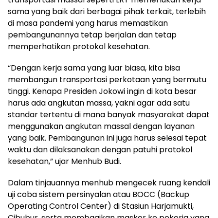
sama yang baik dari berbagai pihak terkait, terlebih
di masa pandemi yang harus memastikan
pembangunannya tetap berjalan dan tetap
memperhatikan protokol kesehatan.
“Dengan kerja sama yang luar biasa, kita bisa
membangun transportasi perkotaan yang bermutu
tinggi. Kenapa Presiden Jokowi ingin di kota besar
harus ada angkutan massa, yakni agar ada satu
standar tertentu di mana banyak masyarakat dapat
menggunakan angkutan massal dengan layanan
yang baik. Pembangunan ini juga harus selesai tepat
waktu dan dilaksanakan dengan patuhi protokol
kesehatan,” ujar Menhub Budi.
Dalam tinjauannya menhub mengecek ruang kendali
uji coba sistem persinyalan atau BOCC (Backup
Operating Control Center) di Stasiun Harjamukti,
Cibubur, serta membagikan masker ke pekerja yang