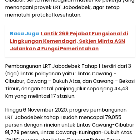
menangani proyek LRT Jabodebek, agar tetap
mematuhi protokol kesehatan.
Baca Juga
Lantik 269 Pejabat Fungsional di
Lingkungan Kemendagri, Sekjen Minta ASN
Jalankan 4 Fungsi Pemerintahan
Pembangunan LRT Jabodebek Tahap 1 terdiri dari 3
(tiga) lintas pelayanan yaitu : lintas Cawang –
Cibubur, Cawang – Dukuh Atas, dan Cawang – Bekasi
Timur, dengan total panjang jalur sepanjang 44,43
Km yang melintasi 17 stasiun.
Hingga 6 November 2020, progres pembangunan
LRT Jabodebek tahap I sudah mencapai 79,055
persen dengan rincian untuk Lintas Cawang-Cibubur
91,779 persen, Lintas Cawang-Kuningan-Dukuh Atas
75,162 persen, dan Lintas Cawang-Bekasi Timur