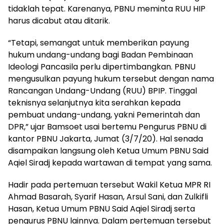
tidaklah tepat. Karenanya, PBNU meminta RUU HIP
harus dicabut atau ditarik.
“Tetapi, semangat untuk memberikan payung
hukum undang-undang bagi Badan Pembinaan
Ideologi Pancasila perlu dipertimbangkan. PBNU
mengusulkan payung hukum tersebut dengan nama
Rancangan Undang-Undang (RUU) BPIP. Tinggal
teknisnya selanjutnya kita serahkan kepada
pembuat undang-undang, yakni Pemerintah dan
DPR,” ujar Bamsoet usai bertemu Pengurus PBNU di
kantor PBNU Jakarta, Jumat (3/7/20). Hal senada
disampaikan langsung oleh Ketua Umum PBNU Said
Aqiel Siradj kepada wartawan di tempat yang sama.
Hadir pada pertemuan tersebut Wakil Ketua MPR RI
Ahmad Basarah, Syarif Hasan, Arsul Sani, dan Zulkifli
Hasan, Ketua Umum PBNU Said Aqiel Siradj serta
pengurus PBNU lainnya. Dalam pertemuan tersebut