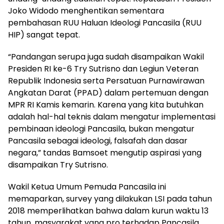
Joko Widodo menghentikan sementara
pembahasan RUU Haluan Ideologi Pancasila (RUU
HIP) sangat tepat.
“Pandangan serupa juga sudah disampaikan Wakil
Presiden RI ke-6 Try Sutrisno dan Legiun Veteran
Republik Indonesia serta Persatuan Purnawirawan
Angkatan Darat (PPAD) dalam pertemuan dengan
MPR RI Kamis kemarin. Karena yang kita butuhkan
adalah hal-hal teknis dalam mengatur implementasi
pembinaan ideologi Pancasila, bukan mengatur
Pancasila sebagai ideologi, falsafah dan dasar
negara,” tandas Bamsoet mengutip aspirasi yang
disampaikan Try Sutrisno.
Wakil Ketua Umum Pemuda Pancasila ini
memaparkan, survey yang dilakukan LSI pada tahun
2018 memperlihatkan bahwa dalam kurun waktu 13
tahun, masyarakat yang pro terhadap Pancasila