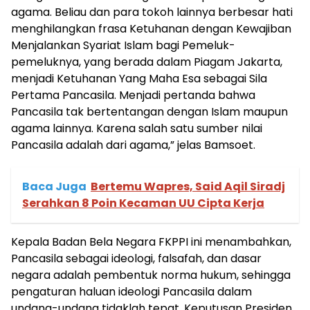
agama. Beliau dan para tokoh lainnya berbesar hati
menghilangkan frasa Ketuhanan dengan Kewajiban
Menjalankan Syariat Islam bagi Pemeluk-
pemeluknya, yang berada dalam Piagam Jakarta,
menjadi Ketuhanan Yang Maha Esa sebagai Sila
Pertama Pancasila. Menjadi pertanda bahwa
Pancasila tak bertentangan dengan Islam maupun
agama lainnya. Karena salah satu sumber nilai
Pancasila adalah dari agama,” jelas Bamsoet.
Baca Juga
Bertemu Wapres, Said Aqil Siradj
Serahkan 8 Poin Kecaman UU Cipta Kerja
Kepala Badan Bela Negara FKPPI ini menambahkan,
Pancasila sebagai ideologi, falsafah, dan dasar
negara adalah pembentuk norma hukum, sehingga
pengaturan haluan ideologi Pancasila dalam
undang-undang tidaklah tepat. Keputusan Presiden