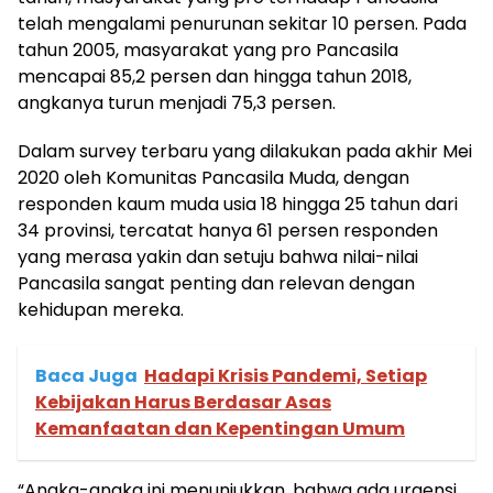
telah mengalami penurunan sekitar 10 persen. Pada
tahun 2005, masyarakat yang pro Pancasila
mencapai 85,2 persen dan hingga tahun 2018,
angkanya turun menjadi 75,3 persen.
Dalam survey terbaru yang dilakukan pada akhir Mei
2020 oleh Komunitas Pancasila Muda, dengan
responden kaum muda usia 18 hingga 25 tahun dari
34 provinsi, tercatat hanya 61 persen responden
yang merasa yakin dan setuju bahwa nilai-nilai
Pancasila sangat penting dan relevan dengan
kehidupan mereka.
Baca Juga
Hadapi Krisis Pandemi, Setiap
Kebijakan Harus Berdasar Asas
Kemanfaatan dan Kepentingan Umum
“Angka-angka ini menunjukkan, bahwa ada urgensi