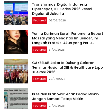
Transformasi Digital Indonesia
Dipercepat, DTI Series 2026 Resmi
Digelar di Jakarta
Featured
05/08/2026
Yunita Kariman Soroti Fenomena Report
Massal yang Mengintai Influencer, Ini
Langkah Proteksi Akun yang Perlu
Diketahui
Featured
31/07/2026
GAKESLAB Jakarta Dukung Gelaran
Seminar Nasional XIII & Healthcare Expo
XI ARSSI 2026
Featured
22/07/2026
Presiden Prabowo: Anak Orang Miskin
Jangan Sampai Tetap Miskin
Featured
21/07/2026