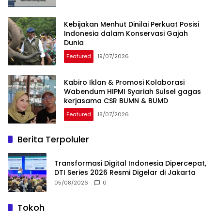
Kebijakan Menhut Dinilai Perkuat Posisi
Indonesia dalam Konservasi Gajah
Dunia
Featured
19/07/2026
Kabiro Iklan & Promosi Kolaborasi
Wabendum HIPMI Syariah Sulsel gagas
kerjasama CSR BUMN & BUMD
Featured
18/07/2026
Berita Terpoluler
Transformasi Digital Indonesia Dipercepat,
DTI Series 2026 Resmi Digelar di Jakarta
05/08/2026
0
Tokoh