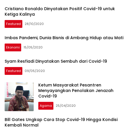
Cristiano Ronaldo Dinyatakan Positif Covid-19 untuk
Ketiga Kalinya
Featured
28/10/2020
Imbas Pandemi, Dunia Bisnis di Ambang Hidup atau Mati
Ekonomi
15/05/2020
Syam Resfiadi Dinyatakan Sembuh dari Covid-19
Featured
09/05/2020
Ketum Masyarakat Pesantren
Menyayangkan Penolakan Jenazah
Covid-19
Agama
25/04/2020
Bill Gates Ungkap Cara Stop Covid-19 Hingga Kondisi
Kembali Normal