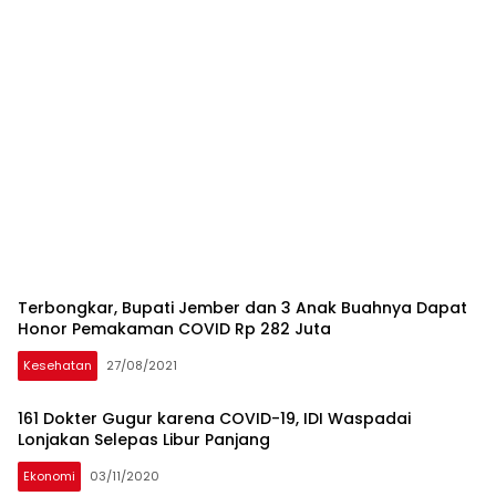
Terbongkar, Bupati Jember dan 3 Anak Buahnya Dapat
Honor Pemakaman COVID Rp 282 Juta
Kesehatan
27/08/2021
161 Dokter Gugur karena COVID-19, IDI Waspadai
Lonjakan Selepas Libur Panjang
Ekonomi
03/11/2020